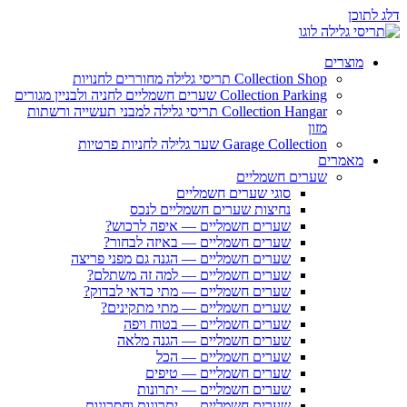
דלג לתוכן
מוצרים
Collection Shop תריסי גלילה מחוררים לחנויות
Collection Parking שערים חשמליים לחניה ולבניין מגורים
Collection Hangar תריסי גלילה למבני תעשייה ורשתות
מזון
Garage Collection שער גלילה לחניות פרטיות
מאמרים
שערים חשמליים
סוגי שערים חשמליים
נחיצות שערים חשמליים לנכס
שערים חשמליים — איפה לרכוש?
שערים חשמליים — באיזה לבחור?
שערים חשמליים — הגנה גם מפני פריצה
שערים חשמליים — למה זה משתלם?
שערים חשמליים — מתי כדאי לבדוק?
שערים חשמליים — מתי מתקינים?
שערים חשמליים — בטוח ויפה
שערים חשמליים — הגנה מלאה
שערים חשמליים — הכל
שערים חשמליים — טיפים
שערים חשמליים — יתרונות
שערים חשמליים — יתרונות וחסרונות