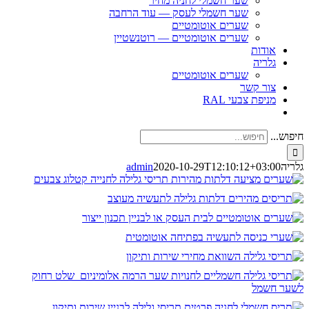
שער חשמלי לחניה מחיר
שער חשמלי לעסק — עוד הרחבה
שערים אוטומטיים
שערים אוטומטיים — רוטנשטיין
אודות
גלריה
שערים אוטומטיים
צור קשר
מניפת צבעי RAL
חיפוש...
גלריה
2020-10-29T12:10:12+03:00
admin