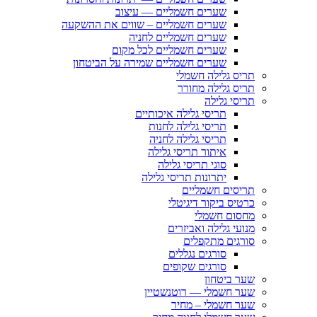
שערים חשמליים — עיצוב
שערים חשמליים – שווים את ההשקעה
שערים חשמליים לחניה
שערים חשמליים לכל מקום
שערים חשמליים שמירה על הביטחון
תריס גלילה חשמלי
תריס גלילה מחורר
תריסי גלילה
תריסי גלילה איכותיים
תריסי גלילה לחנות
תריסי גלילה לחניה
איתור תריסי גלילה
סוגי תריסי גלילה
יתרונות תריסי גלילה
תריסים חשמליים
כרטיס ביקור דיגיטלי
מחסום חשמלי
מנועי גלילה ואביזרים
סורגים מתקפלים
סורגים נגללים
סורגים שקופים
שער ביטחון
שער חשמלי — רוטנשטיין
שער חשמלי – מחיר