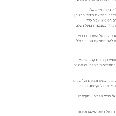
לכל הקהל שבא אליו.
דק ובחר את סידורי הביטחון
ם הוא אינו עביר כלל.
קלה במנגנון ההפעלה שלו.
 היום של העובדים בבניין.
ס להם ממצוקת החניה בגלל
רוטנשטיין חוסם קשה למצוא
מהמתקדמות בעולם. זה מבטיח
יני דגמים וצבעים ואלומיניום
נו אחרים לתקינותה בחברה.
ל בנייני מגורים, עסקים או
ירו זול ביחס לאלטרנטיבות