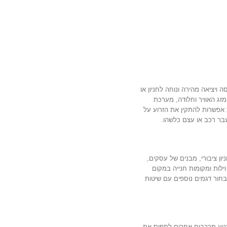
ויציאה מהירה ונוחה לחניון או
מזג האוויר וחלודה, מערכת
אפשרות להתקין את הזרוע על
עבר רכב או עצם כלשהו.
יון ציבורי, מבנים של עסקים,
וילות ומקומות חנייה במקום
בחור דגמים נוספים עם שיטות
מנוע מרכבים אחרים לתפוס את