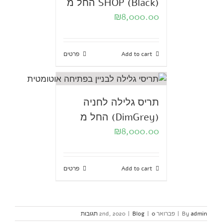
SHOP (Black) החל מ
₪
8,000.00
Add to cart
פרטים
תריס גלילה לחניה
(DimGrey) החל מ
₪
8,000.00
Add to cart
פרטים
admin
By
|
פברואר 2nd, 2020
0 תגובות
|
Blog
|