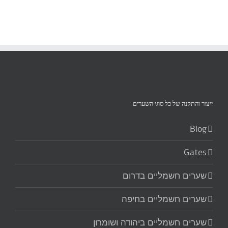
ייצור והתקנה של כל סוגי השערים‏
Blog
Gates
שערים חשמליים בדרום
שערים חשמליים בחיפה
שערים חשמליים ביהודה ושומרון