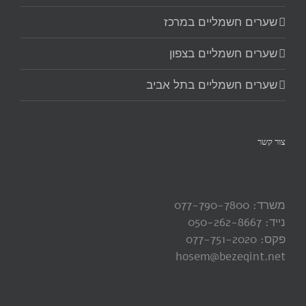
שערים חשמליים במרכז
שערים חשמליים בצפון
שערים חשמליים בתל אביב
צור קשר
משרד: 077-790-7800
נייד: 050-262-8667
פקס: 077-751-2020
hosem@bezeqint.net