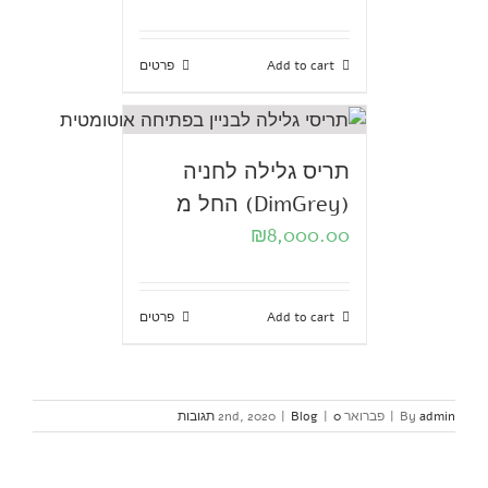
Add to cart
פרטים
תריס גלילה לחניה
(DimGrey) החל מ
₪
8,000.00
Add to cart
פרטים
admin
By
|
פברואר 2nd, 2020
0 תגובות
|
Blog
|