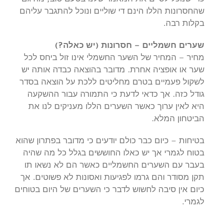
שהחסרונות הללו הינם די שוליים ונוכל להתגבר עליהם
בקלות רבה.
שערים חשמליים – חסרונות (יש כאלה?)
מחיר – המחיר של השער החשמלי אינו זול ביחס לכל
שער או אופציה אחרת. מדובר בהוצאה כבדה אותה יש
לשקול פעמיים בטרם מחליטים ללכת על הוצאה בסדר
גודל כזה. אך כדאי לדעת כי התמורה עבור ההשקעה
היא לאין ערוך כאשר השערים הללו מעניקים לנו את
הביטחון המלא.
בטיחות – כיום כבר כולם יודעים כי מדובר בפתרון שהוא
בטוח לגמרי אך יש כאלו החוששים בגלל כל מה שהיה
בעבר עם השערים החשמליים כאשר הם לא נשאו תו
תקן מסודר והם גרמו לפגיעות ואסונות לא פשוטים. אך
כיום אין סיבה לחשוש לדבר כי השערים של היום בטוחים
לגמרי.