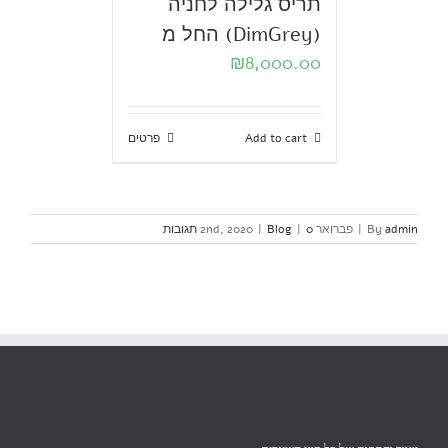
תריס גלילה לחניה
(DimGrey) החל מ
₪
8,000.00
Add to cart
פרטים
admin
By
|
פברואר 2nd, 2020
0 תגובות
|
Blog
|