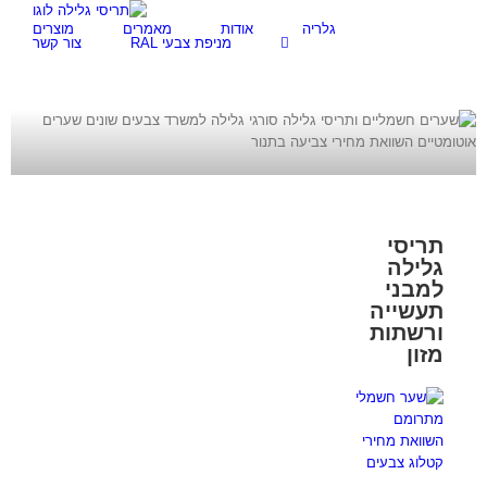
לג
גלריה
אודות
מאמרים
מוצרים
תוכן
מניפת צבעי RAL
צור קשר
תריסי
גלילה
למבני
תעשייה
ורשתות
מזון