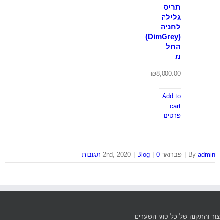
תריס
גלילה
לחניה
(DimGrey)
החל
מ
₪
8,000.00
Add to
cart
פרטים
admin
By
|
פברואר 2nd, 2020
0 תגובות
|
Blog
|
יצור והתקנה של כל סוגי השערים‏