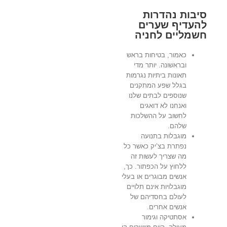
סיבות נהדרות
להעדיף שערים
חשמליים לחניה
כאמור, בטיחות בראש
ובראשונה. יותר מדי
תאונות ביתיות נגרמות
בגלל שפע המתקנים
שנוספים לבתים שלנו
ואנחנו לא דואגים
לחשוב על ההשלכות
שלהם.
מוגבלות בתנועה
נפתרת בצ’יק כאשר כל
מה שצריך לעשות זה
ללחוץ על הכפתור. כך,
אנשים מבוגרים או בעלי
מוגבלויות אינם תלויים
לעולם בחסדיהם של
אנשים אחרים.
אסתטיקה וגימור