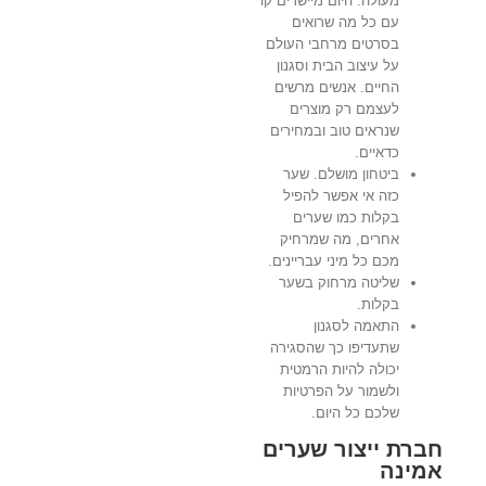
מעולה. היום מיישרים קו
עם כל מה שרואים
בסרטים מרחבי העולם
על עיצוב הבית וסגנון
החיים. אנשים מרשים
לעצמם רק מוצרים
שנראים טוב ובמחירים
כדאיים.
ביטחון מושלם. שער
כזה אי אפשר להפיל
בקלות כמו שערים
אחרים, מה שמרחיק
מכם כל מיני עבריינים.
שליטה מרחוק בשער
בקלות.
התאמה לסגנון
שתעדיפו כך שהסגירה
יכולה להיות הרמטית
ולשמור על הפרטיות
שלכם כל היום.
חברת ייצור שערים
אמינה