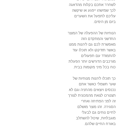
לשחרר אתכם בקלות מהדאגה
לכך שמישהו ייפגע או שיקשה
עליכם לתפעל את השערים
ביום מן הימים.
הנוחיות של ההפעלה של המוצר
החדשני והמתקדם הזה
מאפשרת לכם גם ליהנות ממנו
באשר תזדקקו ולא תוכלו עוד
להתמודד עם תפעולים
מורכבים הדורשים יותר הפעלת
כוח בכל מיני מקומות בבית.
כך תוכלו ליהנות מנוחיות של
שער חשמלי כאשר אתם
נכנסים ויוצאים מהחניה וגם לא
תצטרכו לצאת מהמכונית לצורך
זה לפני הפתיחה ואחרי
הסגירה. זהו מוצר מושלם
לחיים נוחים גם לבעלי
מוגבלויות, שיכול להשתלב
באורח החיים שלהם.