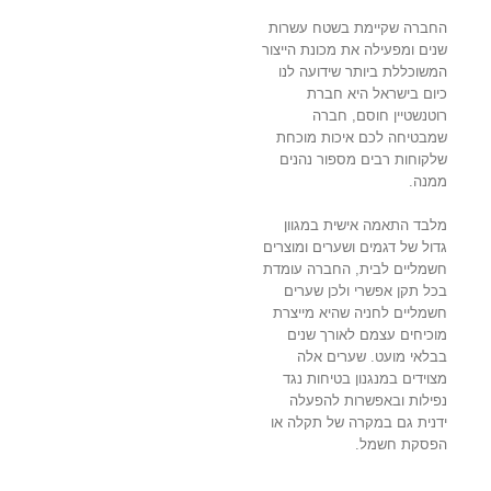
החברה שקיימת בשטח עשרות
שנים ומפעילה את מכונת הייצור
המשוכללת ביותר שידועה לנו
כיום בישראל היא חברת
רוטנשטיין חוסם, חברה
שמבטיחה לכם איכות מוכחת
שלקוחות רבים מספור נהנים
ממנה.
מלבד התאמה אישית במגוון
גדול של דגמים ושערים ומוצרים
חשמליים לבית, החברה עומדת
בכל תקן אפשרי ולכן שערים
חשמליים לחניה שהיא מייצרת
מוכיחים עצמם לאורך שנים
בבלאי מועט. שערים אלה
מצוידים במנגנון בטיחות נגד
נפילות ובאפשרות להפעלה
ידנית גם במקרה של תקלה או
הפסקת חשמל.