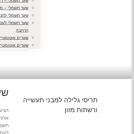
שער חשמלי — רוט
שער חשמלי – מח
שער חשמלי לחני
שער חשמלי לעסק
הרחבה
שערים אוטומטיי
שערים אוטומטיים
שע
תריסי גלילה למבני תעשייה
ורשתות מזון
הגיע
אחת 
חשמל
לעתי