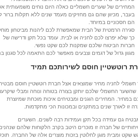
המחירים של שערים חשמליים כאלה היום נוחים משמעותית אש
בעבר, מכיוון שהם גם מחזיקים מעמד שנים ללא תקלות ברור 
הם חסכוניים במיוחד.
סגירה הרמטית של הבית שמאפשרת לכם ליהנות מביטחון מוחל
כך שלא יפרצו לכם לחניה או לבית. עומד בכל תקן ודרישה של
חברות הביטוח שלכם שמקנות לכם שקט נפשי.
מגוון גדול של דגמים וצבעים מאפשר לכם התאמה לכל סגנון בני
ת רוטשטיין חוסם לשירותכם תמיד
חשמלי לחניה מחיר שמוצאים אצל חברת רוטשטיין חוסם מבטיח
שהשער החשמלי שלכם יותקן בצורה בטוחה ונוחה ומבלי שיקרעו
 במחיר. המחירים הוגנים ומבטיחים איכות מוכחת שמיוצרת
ה זו לאורך שנים במתקנים ובמכונות הכי מתקדמות.
בטיח גם עמידה בכל תקן ועמידות רבה לשנים. השערים
חותיים של חברה זו מוכרים היטב בקרב הלקוחות שלהם שנהנים
 שקט ומבית מוגן לחלוטין בזכות מוצרים אלה של החברה. תוכלו