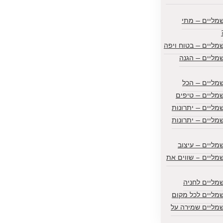
מליים — מתי
מליים — בטוח ויפה
מליים — הגנה
מליים — הכל
מליים — טיפים
ליים — יתרונות
ליים — יתרונות
מליים — עיצוב
מליים – שווים את
מליים לחניה
מליים לכל מקום
מליים שמירה על