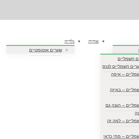
אודות
גלריה
שערים אוטומטיים
ים חשמליים
ערים חשמליים לנכס
מליים — איפה
מליים — באיזה
מליים — הגנה גם
צה
מליים — למה זה
מליים — מתי כדאי