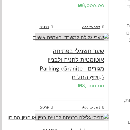
₪
8,000.00
ד
ם
Add to cart
פרטים
הם
שער חשמלי בפתיחה
אוטומטית לחניה ולבניין
מגורים Parking (Granite-
gray) החל מ
₪
8,000.00
ת,
Add to cart
פרטים