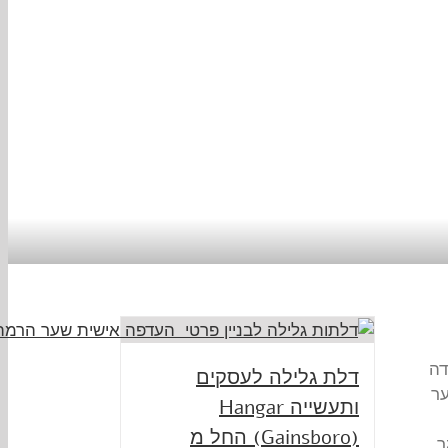
דה
דלת גלילה לעסקים
ער
ותעשייה Hangar
(Gainsboro) החל מ
ר,