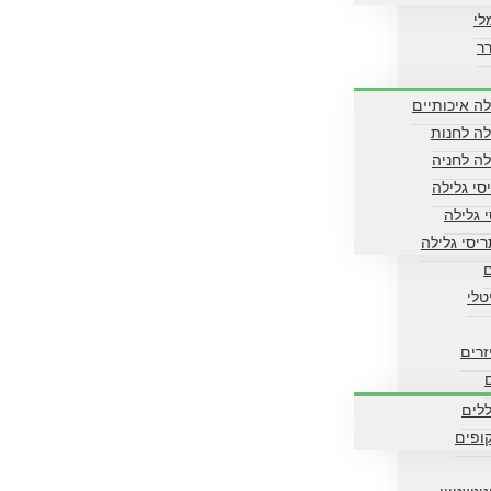
לי
ר
לה איכותיים
לה לחנות
לה לחניה
סי גלילה
י גלילה
ריסי גלילה
טלי
זרים
ללים
ופים