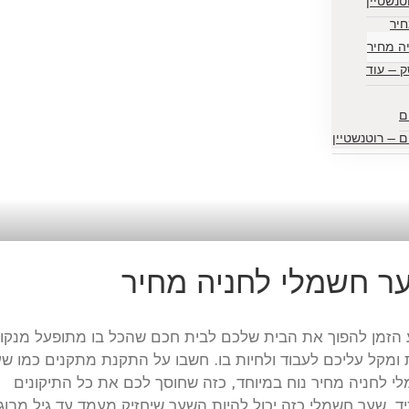
נשטיין
יר
ה מחיר
 — עוד
ם
 — רוטנשטיין
ר חשמלי לחניה מחיר
 הזמן להפוך את הבית שלכם לבית חכם שהכל בו מתופעל מנקו
ומקל עליכם לעבוד ולחיות בו. חשבו על התקנת מתקנים כמו ש
י לחניה מחיר נוח במיוחד, כזה שחוסך לכם את כל התיקונים
ד. שער חשמלי כזה יכול להיות השער שיחזיק מעמד עד גיל מבוג