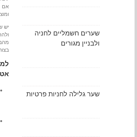
אם ת
ומוצ
יש ש
שערים חשמליים לחניה
מהבי
ולבניין מגורים
בצור
למה
אטר
שער גלילה לחניות פרטיות