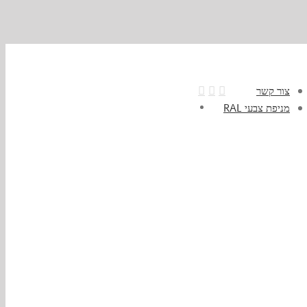
צור קשר
מניפת צבעי RAL