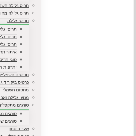
תריס גלילה חשמ
תריס גלילה מחור
תריסי גלילה
תריסי גלי
תריסי גלי
תריסי גלי
איתור תרי
סוגי תריס
יתרונות ת
תריסים חשמליים
כרטיס ביקור דיגי
מחסום חשמלי
מנועי גלילה ואבי
סורגים מתקפלים
סורגים נג
סורגים שק
שער ביטחון