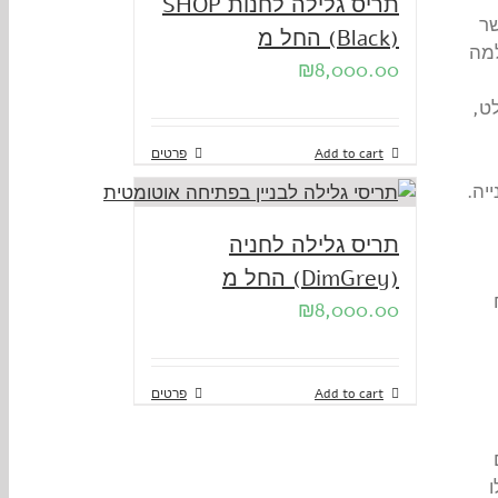
תריס גלילה לחנות SHOP
ר
(Black) החל מ
למה
₪
8,000.00
ט,
Add to cart
פרטים
יה.
תריס גלילה לחניה
(DimGrey) החל מ
₪
8,000.00
Add to cart
פרטים