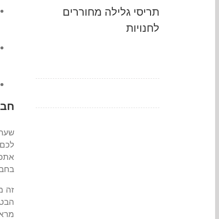
תריסי גלילה מחוררים
לחנויות
חבר
שער 
לכם 
אתכם
בחבר
זה מ
הבטי
מראש