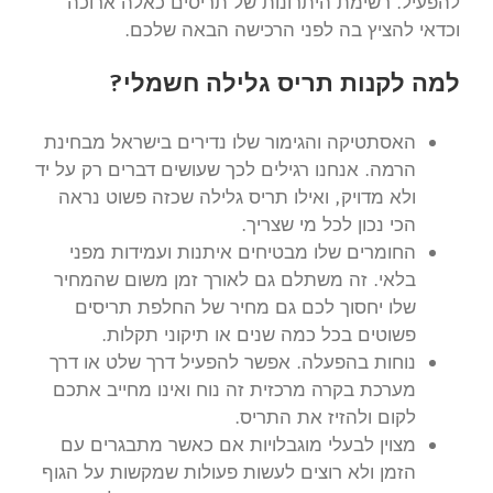
להפעיל. רשימת היתרונות של תריסים כאלה ארוכה
וכדאי להציץ בה לפני הרכישה הבאה שלכם.
למה לקנות תריס גלילה חשמלי?
האסתטיקה והגימור שלו נדירים בישראל מבחינת
הרמה. אנחנו רגילים לכך שעושים דברים רק על יד
ולא מדויק, ואילו תריס גלילה שכזה פשוט נראה
הכי נכון לכל מי שצריך.
החומרים שלו מבטיחים איתנות ועמידות מפני
בלאי. זה משתלם גם לאורך זמן משום שהמחיר
שלו יחסוך לכם גם מחיר של החלפת תריסים
פשוטים בכל כמה שנים או תיקוני תקלות.
נוחות בהפעלה. אפשר להפעיל דרך שלט או דרך
מערכת בקרה מרכזית זה נוח ואינו מחייב אתכם
לקום ולהזיז את התריס.
מצוין לבעלי מוגבלויות אם כאשר מתבגרים עם
הזמן ולא רוצים לעשות פעולות שמקשות על הגוף