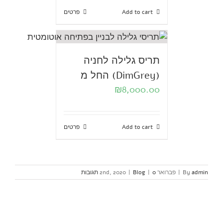
Add to cart
פרטים
תריס גלילה לחניה
(DimGrey) החל מ
₪
8,000.00
Add to cart
פרטים
admin
By
|
פברואר 2nd, 2020
0 תגובות
|
Blog
|