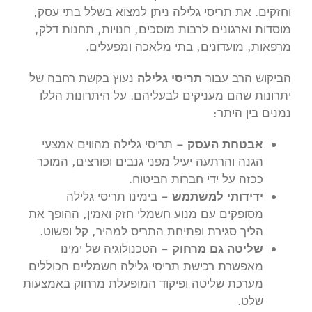
וחזקים. את תריסי גלילה ניתן למצוא בשלל בתי עסק,
מוסדות וארגונים לרבות מוסכים, חנויות, תחנות דלק,
מרפאות, מועדונים, בתי מלאכה ומפעלים.
הביקוש הרב עבור
תריסי גלילה
נעוץ בקשת רחבה של
יתרונות שהם מעניקים לבעליהם. על היתרונות הללו
נמנים בין היתר:
אבטחת העסק –
תריסי גלילה מהווים אמצעי
הגנה והרתעה יעיל מפני גנבים ופורצים, המוכר
ככזה על ידי חברות הביטוח.
ידידותי למשתמש –
בימינו תריסי גלילה
מסופקים עם מנוע חשמלי חזק ואמין, ההופך את
הליך סגירת ופתיחת התריס למהיר, קל ופשוט.
שליטה גם מרחוק –
הטכנולוגיה של ימינו
מאפשרת רכישת תריסי גלילה חשמליים הכוללים
מערכת שליטה ופיקוד המופעלת מרחוק באמצעות
שלט.