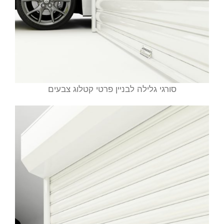
סורגי גלילה לבניין פרטי קטלוג צבעים