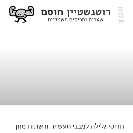
לג
תוכן
תריסי גלילה למבני תעשייה ורשתות מזון