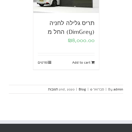
תריס גלילה לחניה
(DimGrey) החל מ
₪
8,000.00
Add to cart
פרטים
admin
By
|
פברואר 2nd, 2020
0 תגובות
|
Blog
|