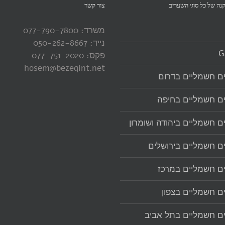
קנה של כל סוגי השערים‏
צור קשר
משרד: 077-790-7800
נייד: 050-262-8667
G
פקס: 077-751-2020
hosem@bezeqint.net
ם חשמליים בדרום
ם חשמליים בחיפה
ם חשמליים ביהודה ושומרון
ם חשמליים בירושלים
ם חשמליים במרכז
ם חשמליים בצפון
ם חשמליים בתל אביב