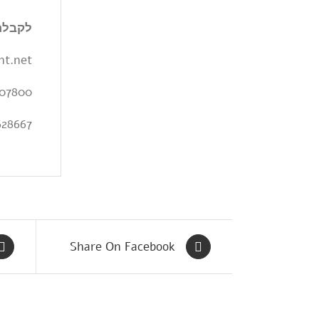
לקבלת 
nt.net
07800
628667
Share On Facebook