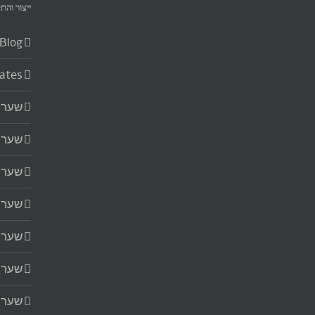
ייצור והת
Blog
ates
שערי
שערי
שערי
שערי
שערי
שערי
שערי