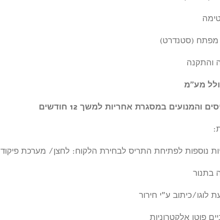
טימה
מפתח (סטנדרט)
 והתקנה
ולל מע”מ
ם והמנועים במסגרת אחריות למשך 12 חודשים
:
נוספות לפתיחת התריס לבחירת הלקוח: לחצן/ מערכת פיקוד + 2 שלטים/ פתיחה ע”י חיוג סלול
 בתנור
 לוגו/כיתוב ע”י חירור
יים פוטו אלקטרוניות