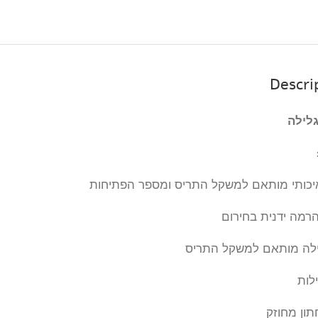
Descri
לילה
יכותי מותאם למשקל התריס ומספר הפתיחות
להרמה ידנית בחירום
ילה מותאם למשקל התריס
לות
ון מחוזק