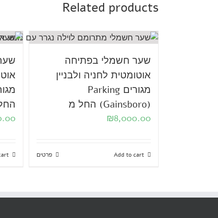
Related products
שער חשמלי בפתיחה
שער
אוטומטית לחניה ולבניין
אוטו
מגורים Parking
(Gainsboro) החל מ
החל
0.00
₪
8,000.00
Add to cart
פרטים
cart