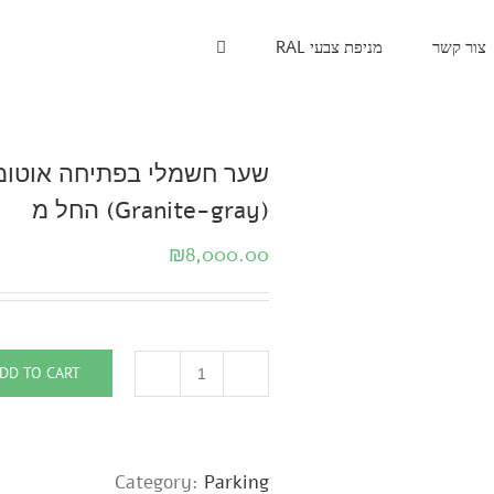
צור קשר
מניפת צבעי RAL
(Granite-gray) החל מ
₪
8,000.00
DD TO CART
Category:
Parking