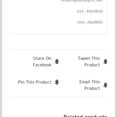
hosem@bezeqint.net
077-7907800
050-2628667
Share On
Tweet This
Facebook
Product
Email This
Pin This Product
Product
Related products