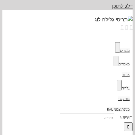
דלג לתוכן
מוצרים
מאמרים
אודות
גלריה
צור קשר
מניפת צבעי RAL
חיפוש...