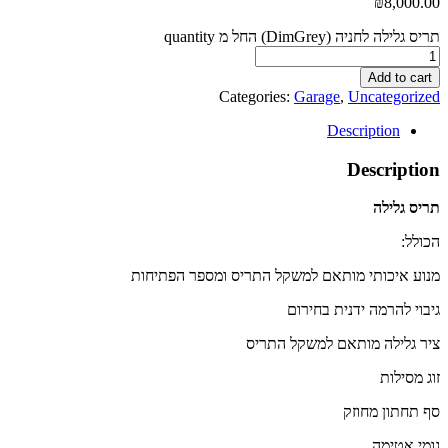
₪
8,000.00
תריס גלילה לחניה (DimGrey) החל מ quantity
Add to cart
Categories:
Garage
,
Uncategorized
Description
Description
תריס גלילה
הכולל:
מנוע איכותי מותאם למשקל התריס ומספר הפתיחות
גיבוי להרמה ידנית בחירום
ציר גלילה מותאם למשקל התריס
זוג מסילות
סף תחתון מחוזק
גומי אטימה