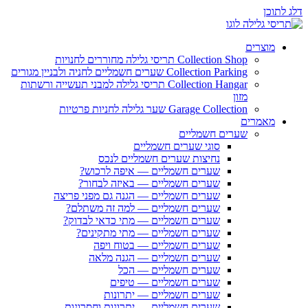
דלג לתוכן
מוצרים
Collection Shop תריסי גלילה מחוררים לחנויות
Collection Parking שערים חשמליים לחניה ולבניין מגורים
Collection Hangar תריסי גלילה למבני תעשייה ורשתות
מזון
Garage Collection שער גלילה לחניות פרטיות
מאמרים
שערים חשמליים
סוגי שערים חשמליים
נחיצות שערים חשמליים לנכס
שערים חשמליים — איפה לרכוש?
שערים חשמליים — באיזה לבחור?
שערים חשמליים — הגנה גם מפני פריצה
שערים חשמליים — למה זה משתלם?
שערים חשמליים — מתי כדאי לבדוק?
שערים חשמליים — מתי מתקינים?
שערים חשמליים — בטוח ויפה
שערים חשמליים — הגנה מלאה
שערים חשמליים — הכל
שערים חשמליים — טיפים
שערים חשמליים — יתרונות
שערים חשמליים — יתרונות וחסרונות