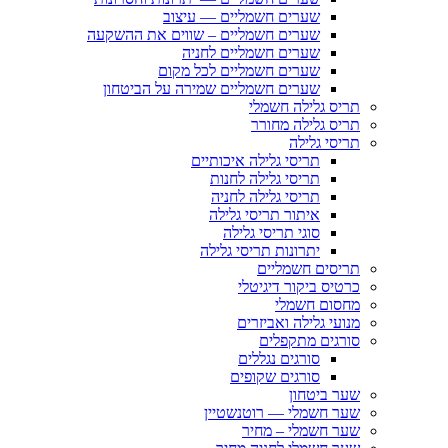
שערים חשמליים — עיצוב
שערים חשמליים – שווים את ההשקעה
שערים חשמליים לחניה
שערים חשמליים לכל מקום
שערים חשמליים שמירה על הביטחון
תריס גלילה חשמלי
תריס גלילה מחורר
תריסי גלילה
תריסי גלילה איכותיים
תריסי גלילה לחנות
תריסי גלילה לחניה
איתור תריסי גלילה
סוגי תריסי גלילה
יתרונות תריסי גלילה
תריסים חשמליים
כרטיס ביקור דיגיטלי
מחסום חשמלי
מנועי גלילה ואביזרים
סורגים מתקפלים
סורגים נגללים
סורגים שקופים
שער ביטחון
שער חשמלי — רוטנשטיין
שער חשמלי – מחיר