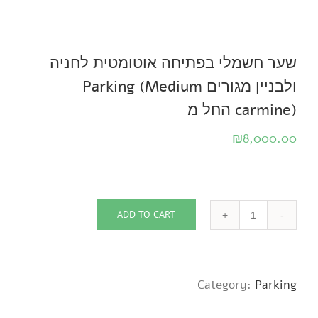
שער חשמלי בפתיחה אוטומטית לחניה
ולבניין מגורים Parking (Medium
carmine) החל מ
₪
8,000.00
ADD TO CART
שער
חשמלי
בפתיחה
אוטומטית
Category:
Parking
לחניה
ולבניין