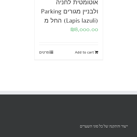
אוטומטית לחניה
ולבניין מגורים Parking
(Lapis lazuli) החל מ
₪
8,000.00
Add to cart
פרטים
ייצור והתקנה של כל סוגי השערים‏