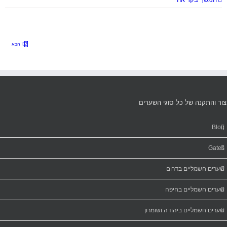
1
2
הבא
יצור והתקנה של כל סוגי השערים‏
Blog
Gates
שערים חשמליים בדרום
שערים חשמליים בחיפה
שערים חשמליים ביהודה ושומרון