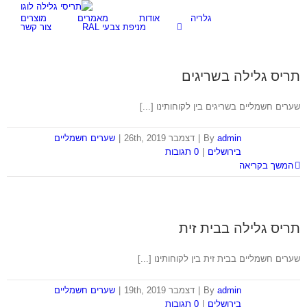
לג
גלריה
אודות
מאמרים
מוצרים
תוכן
מניפת צבעי RAL
צור קשר
תריס גלילה בשריגים
שערים חשמליים בשריגים בין לקוחותינו [...]
admin
By
|
דצמבר 26th, 2019
|
שערים חשמליים
בירושלים
|
0 תגובות
המשך בקריאה
תריס גלילה בבית זית
שערים חשמליים בבית זית בין לקוחותינו [...]
admin
By
|
דצמבר 19th, 2019
|
שערים חשמליים
בירושלים
|
0 תגובות