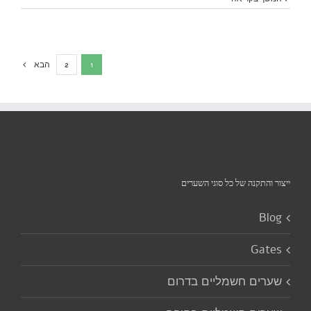
1
2
הבא
ייצור והתקנה של כל סוגי השערים‏
Blog
Gates
שערים חשמליים בדרום