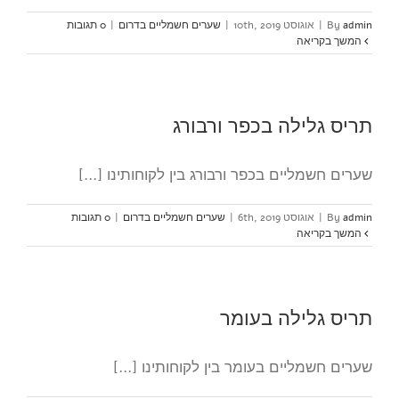
admin
By
|
אוגוסט 10th, 2019
|
שערים חשמליים בדרום
|
0 תגובות
המשך בקריאה
תריס גלילה בכפר ורבורג
שערים חשמליים בכפר ורבורג בין לקוחותינו [...]
admin
By
|
אוגוסט 6th, 2019
|
שערים חשמליים בדרום
|
0 תגובות
המשך בקריאה
תריס גלילה בעומר
שערים חשמליים בעומר בין לקוחותינו [...]