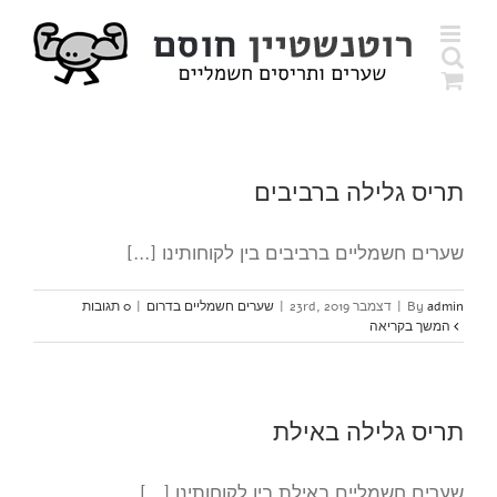
לג
תוכן
תריס גלילה ברביבים
שערים חשמליים ברביבים בין לקוחותינו [...]
admin
By
|
דצמבר 23rd, 2019
|
שערים חשמליים בדרום
|
0 תגובות
המשך בקריאה
תריס גלילה באילת
שערים חשמליים באילת בין לקוחותינו [...]